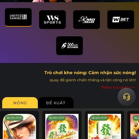
Trò chơi khe nóng: Cảm nhận sức nóng!
quay để giành chiến thắng và tấn công nó lớn!
Thêm trò chơi >>>
NÓNG
ĐỀ XUẤT
g
96.75% RTP
96.95% RTP
96.92% RTP
96.
g Tôi