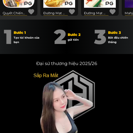
Quyết Chiến Giành Tiền Thưởng
Đường Mạt Chược 2
Đường Mạt Chược
1
2
3
Bước 1
Bước 3
Bước 2
àn
Tạo tài khoản của
Bắt đầu chiến
gửi tiền
bạn
thắng
Đại sứ thương hiệu 2025/26